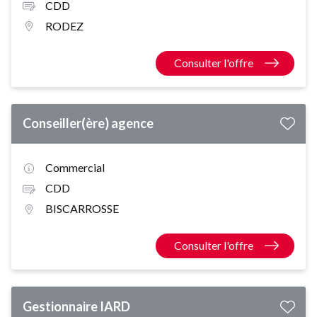
CDD
RODEZ
Consulter l'offre
Conseiller(ère) agence
Commercial
CDD
BISCARROSSE
Consulter l'offre
Gestionnaire IARD