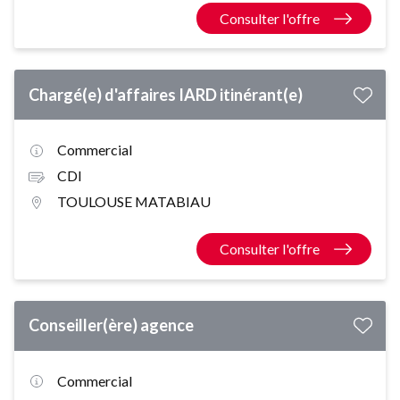
Consulter l'offre
Chargé(e) d'affaires IARD itinérant(e)
Commercial
CDI
TOULOUSE MATABIAU
Consulter l'offre
Conseiller(ère) agence
Commercial