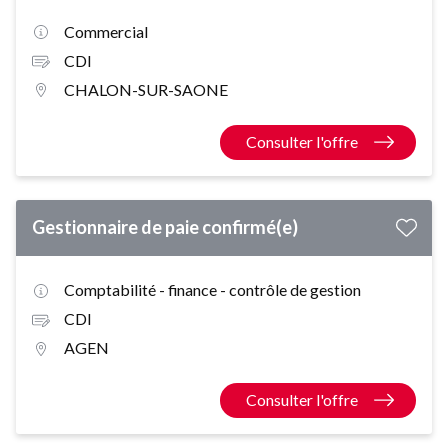
Commercial
CDI
CHALON-SUR-SAONE
Consulter l'offre
Gestionnaire de paie confirmé(e)
Comptabilité - finance - contrôle de gestion
CDI
AGEN
Consulter l'offre