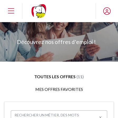
Slide 1 of 1
Découvrez nos offres d'emploi !
TOUTES LES OFFRES
(11)
MES OFFRES FAVORITES
RECHERCHER UN MÉTIER, DES MOTS